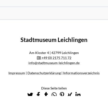
Stadtmuseum Leichlingen
Am Kloster 4 | 42799 Leichlingen
+49 (0) 2175 711 72
info@stadtmuseum-leichlingen.de
Impressum
|
Datenschutzerklärung
|
Informationsverzeichnis
Diese Seite teilen