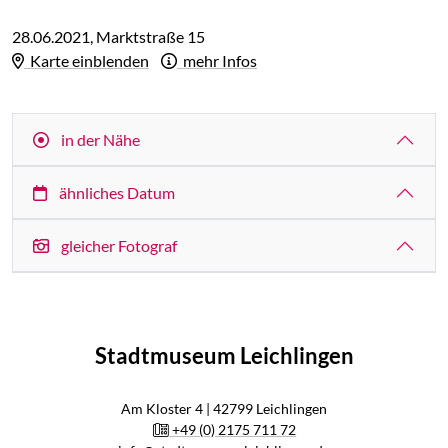
28.06.2021, Marktstraße 15
Karte einblenden
mehr Infos
in der Nähe
ähnliches Datum
gleicher Fotograf
Stadtmuseum Leichlingen
Am Kloster 4 | 42799 Leichlingen
+49 (0) 2175 711 72