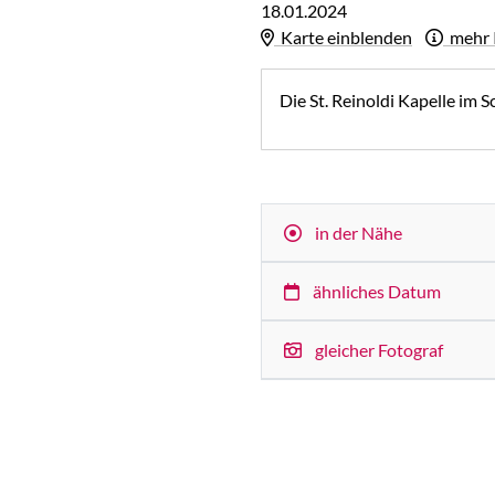
18.01.2024
Karte einblenden
mehr 
Die St. Reinoldi Kapelle im S
in der Nähe
ähnliches Datum
gleicher Fotograf