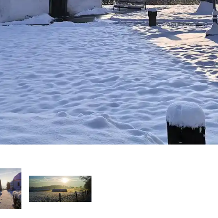
as Original zu sehen, tippen Sie darauf.