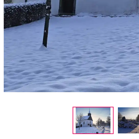
Dieses Bild wurde restauriert. Um d