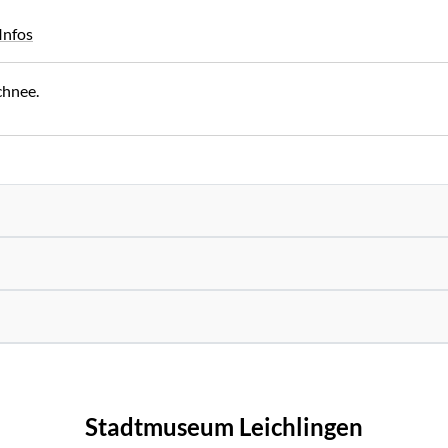
Infos
chnee.
Stadtmuseum Leichlingen