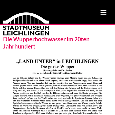
Die Wupperhochwasser im 20ten
Jahrhundert