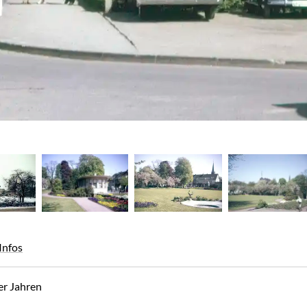
as Original zu sehen, tippen Sie darauf.
Infos
er Jahren