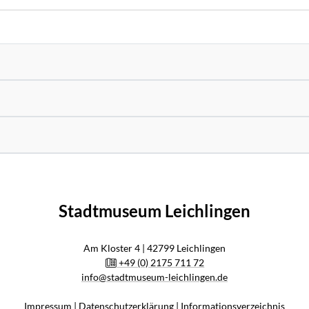
Stadtmuseum Leichlingen
Am Kloster 4 | 42799 Leichlingen
+49 (0) 2175 711 72
info@stadtmuseum-leichlingen.de
Impressum
|
Datenschutzerklärung
|
Informationsverzeichnis