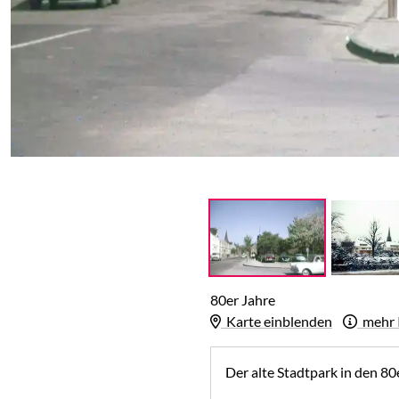
Dieses Bild wurde restauriert. Um d
80er Jahre
Karte einblenden
mehr 
Der alte Stadtpark in den 80